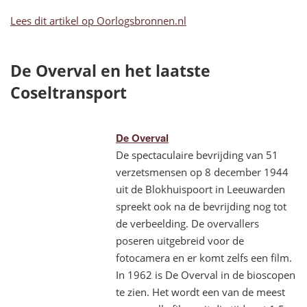
Lees dit artikel op Oorlogsbronnen.nl
De Overval en het laatste
Coseltransport
De Overval
De spectaculaire bevrijding van 51
verzetsmensen op 8 december 1944
uit de Blokhuispoort in Leeuwarden
spreekt ook na de bevrijding nog tot
de verbeelding. De overvallers
poseren uitgebreid voor de
fotocamera en er komt zelfs een film.
In 1962 is De Overval in de bioscopen
te zien. Het wordt een van de meest