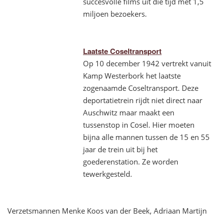
succesvolle films uit die tijd met 1,5
miljoen bezoekers.
Laatste Coseltransport
Op 10 december 1942 vertrekt vanuit
Kamp Westerbork het laatste
zogenaamde Coseltransport. Deze
deportatietrein rijdt niet direct naar
Auschwitz maar maakt een
tussenstop in Cosel.
Hier moeten
bijna alle mannen tussen de 15 en 55
jaar de trein uit bij het
goederenstation. Ze worden
tewerkgesteld.
Verzetsmannen Menke Koos van der Beek, Adriaan Martijn