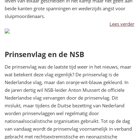
leven van elkaar gescheiden in het kamp maar het geeft aan
beide kanten grote spanningen en wederzijds angst voor
sluipmoordenaars.
Lees verder
Prinsenvlag en de NSB
De prinsenvlag was de laatste tijd weer in het nieuws, maar
wat betekent deze vlag eigenlijk? De prinsenvlag is de
Nederlandse vlag, maar dan oranje-wit-blauw gekleurd. In
de jaren dertig wil NSB-leider Anton Mussert de officiële
Nederlandse vlag vervangen door de prinsenvlag. Dit
mislukt, maar tijdens de Duitse bezetting van Nederland
worden prinsenvlaggen wel regelmatig door
nationaalsocialistische organisaties gebruikt. Tot op de dag
van vandaag wordt de prinsenvlag voornamelijk in verband
gebracht met rechtsextremistische en neonazistische