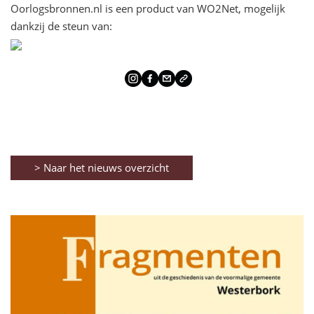
Oorlogsbronnen.nl is een product van WO2Net, mogelijk
dankzij de steun van:
> Naar het nieuws overzicht