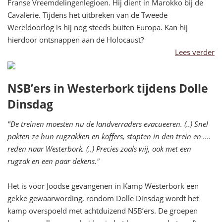
Franse Vreemdelingenlegioen. Hij dient in Marokko bij de
Cavalerie. Tijdens het uitbreken van de Tweede
Wereldoorlog is hij nog steeds buiten Europa. Kan hij
hierdoor ontsnappen aan de Holocaust?
Lees verder
NSB’ers in Westerbork tijdens Dolle
Dinsdag
"De treinen moesten nu de landverraders evacueeren. (..) Snel
pakten ze hun rugzakken en koffers, stapten in den trein en ....
reden naar Westerbork. (..) Precies zoals wij, ook met een
rugzak en een paar dekens."
Het is voor Joodse gevangenen in Kamp Westerbork een
gekke gewaarwording, rondom Dolle Dinsdag wordt het
kamp overspoeld met achtduizend NSB’ers. De groepen