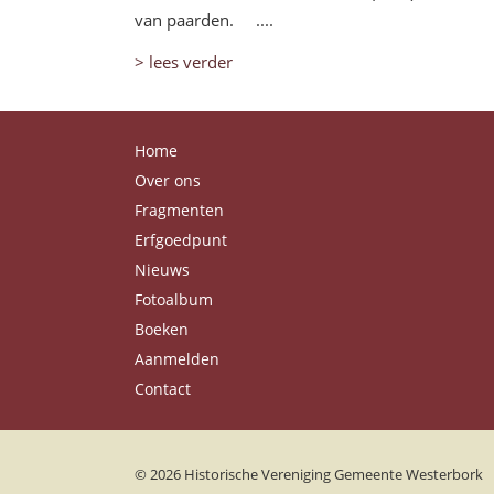
van paarden. ....
> lees verder
Home
Over ons
Fragmenten
Erfgoedpunt
Nieuws
Fotoalbum
Boeken
Aanmelden
Contact
© 2026
Historische Vereniging Gemeente Westerbork