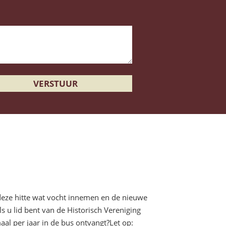
deze hitte wat vocht innemen en de nieuwe
s u lid bent van de Historisch Vereniging
maal per jaar in de bus ontvangt?Let op: