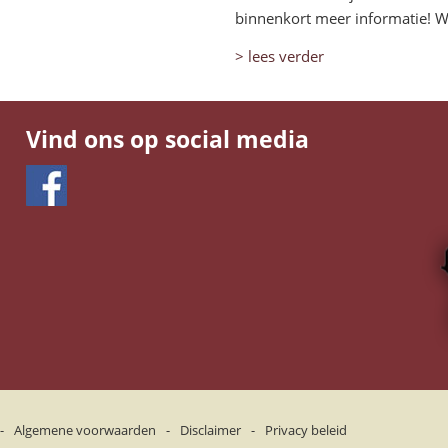
binnenkort meer informatie! Wel
> lees verder
Vind ons op social media
-
Algemene voorwaarden
-
Disclaimer
-
Privacy beleid