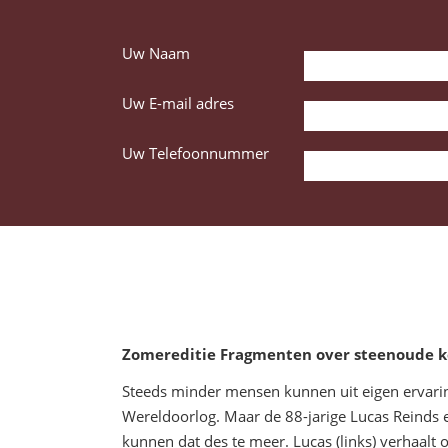
Uw Naam
Uw E-mail adres
Uw Telefoonnummer
Zomereditie Fragmenten over steenoude kei
Steeds minder mensen kunnen uit eigen ervari
Wereldoorlog. Maar de 88-jarige Lucas Reinds e
kunnen dat des te meer. Lucas (links) verhaalt