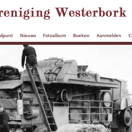
edpunt
Nieuws
Fotoalbum
Boeken
Aanmelden
C