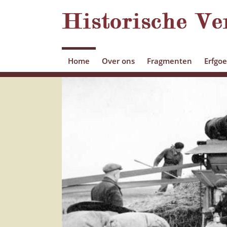
Home
Over ons
Fragmenten
Erfgo