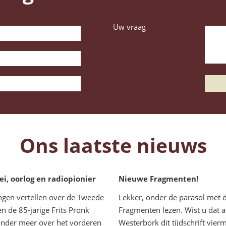
Uw vraag
Ons laatste nieuws
, oorlog en radiopionier
Nieuwe Fragmenten!
ngen vertellen over de Tweede
Lekker, onder de parasol met 
n de 85-jarige Frits Pronk
Fragmenten lezen. Wist u dat al
 onder meer over het vorderen
Westerbork dit tijdschrift vier