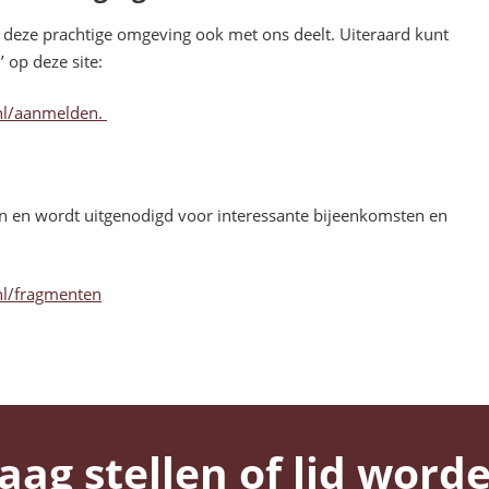
deze prachtige omgeving ook met ons deelt. Uiteraard kunt
’ op deze site:
.nl/aanmelden.
en en wordt uitgenodigd voor interessante bijeenkomsten en
nl/fragmenten
aag stellen of lid word