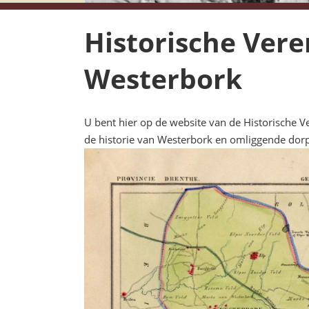
Historische Ver
Westerbork
U bent hier op de website van de Historische V
de historie van Westerbork en omliggende dorp