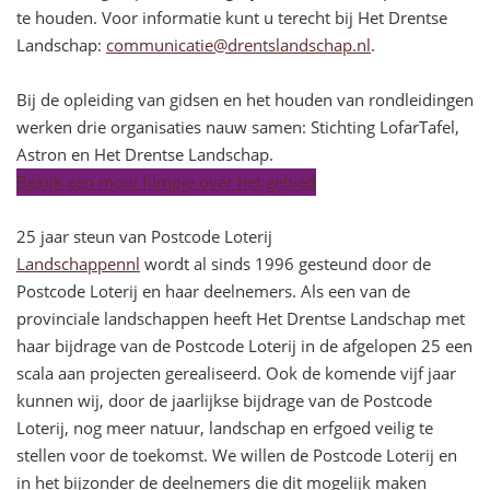
te houden. Voor informatie kunt u terecht bij Het Drentse
Landschap:
communicatie@drentslandschap.nl
.
Bij de opleiding van gidsen en het houden van rondleidingen
werken drie organisaties nauw samen: Stichting LofarTafel,
Astron en Het Drentse Landschap.
Bekijk een mooi filmpje over het gebied
25 jaar steun van Postcode Loterij
Landschappennl
wordt al sinds 1996 gesteund door de
Postcode Loterij en haar deelnemers. Als een van de
provinciale landschappen heeft Het Drentse Landschap met
haar bijdrage van de Postcode Loterij in de afgelopen 25 een
scala aan projecten gerealiseerd. Ook de komende vijf jaar
kunnen wij, door de jaarlijkse bijdrage van de Postcode
Loterij, nog meer natuur, landschap en erfgoed veilig te
stellen voor de toekomst. We willen de Postcode Loterij en
in het bijzonder de deelnemers die dit mogelijk maken