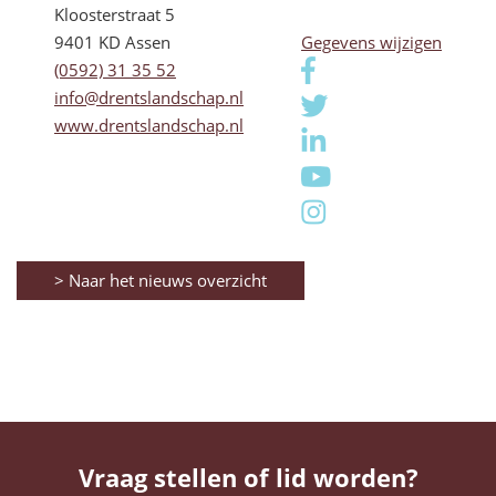
Kloosterstraat 5
9401 KD Assen
Gegevens wijzigen
(0592) 31 35 52
info@drentslandschap.nl
www.drentslandschap.nl
> Naar het nieuws overzicht
Vraag stellen of lid worden?