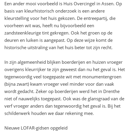
Een ander mooi voorbeeld is Huis Overcingel in Assen. Op
basis van kleurhistorisch onderzoek is een andere
kleurstelling voor het huis gekozen. De entreepartij, die
voorheen wit was, heeft nu bijvoorbeeld een
zandsteenkleurige tint gekregen. Ook het groen op de
deuren en luiken is aangepast. Op deze wijze komt de
historische uitstraling van het huis beter tot zijn recht.
In zijn algemeenheid blijken boerderijen en huizen vroeger
overigens kleurrijker te zijn geweest dan nu het geval is. Het
tegenwoordig veel toegepaste wit met monumentengroen
(bijna zwart) kwam vroeger veel minder voor dan vaak
wordt gedacht. Zeker op boerderijen werd het in Drenthe
niet of nauwelijks toegepast. Ook was de glansgraad van de
verf vroeger anders dan tegenwoordig het geval is. Bij het
schilderwerk houden we daar rekening mee.
Nieuwe LOFAR-gidsen opgeleid