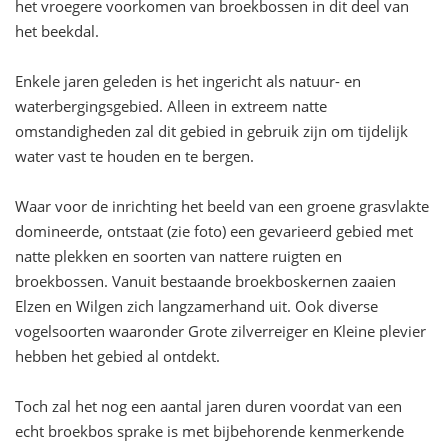
het vroegere voorkomen van broekbossen in dit deel van
het beekdal.
Enkele jaren geleden is het ingericht als natuur- en
waterbergingsgebied. Alleen in extreem natte
omstandigheden zal dit gebied in gebruik zijn om tijdelijk
water vast te houden en te bergen.
Waar voor de inrichting het beeld van een groene grasvlakte
domineerde, ontstaat (zie foto) een gevarieerd gebied met
natte plekken en soorten van nattere ruigten en
broekbossen. Vanuit bestaande broekboskernen zaaien
Elzen en Wilgen zich langzamerhand uit. Ook diverse
vogelsoorten waaronder Grote zilverreiger en Kleine plevier
hebben het gebied al ontdekt.
Toch zal het nog een aantal jaren duren voordat van een
echt broekbos sprake is met bijbehorende kenmerkende