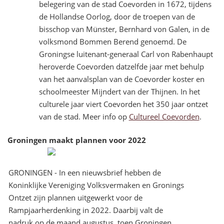
belegering van de stad Coevorden in 1672, tijdens
de Hollandse Oorlog, door de troepen van de
bisschop van Münster, Bernhard von Galen, in de
volksmond Bommen Berend genoemd. De
Groningse luitenant-generaal Carl von Rabenhaupt
heroverde Coevorden datzelfde jaar met behulp
van het aanvalsplan van de Coevorder koster en
schoolmeester Mijndert van der Thijnen. In het
culturele jaar viert Coevorden het 350 jaar ontzet
van de stad. Meer info op
Cultureel Coevorden
.
Groningen maakt plannen voor 2022
GRONINGEN - In een nieuwsbrief hebben de
Koninklijke Vereniging Volksvermaken en Gronings
Ontzet zijn plannen uitgewerkt voor de
Rampjaarherdenking in 2022. Daarbij valt de
nadruk op de maand augustus, toen Groningen