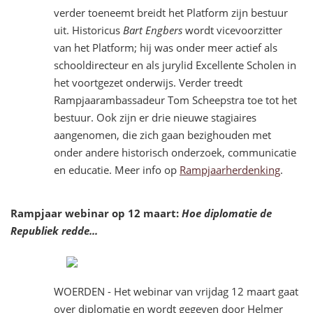
verder toeneemt breidt het Platform zijn bestuur
uit. Historicus
Bart Engbers
wordt vicevoorzitter
van het Platform; hij was onder meer actief als
schooldirecteur en als jurylid Excellente Scholen in
het voortgezet onderwijs. Verder treedt
Rampjaarambassadeur Tom Scheepstra toe tot het
bestuur. Ook zijn er drie nieuwe stagiaires
aangenomen, die zich gaan bezighouden met
onder andere historisch onderzoek, communicatie
en educatie. Meer info op
Rampjaarherdenking
.
Rampjaar webinar op 12 maart:
Hoe diplomatie de
Republiek redde...
WOERDEN - Het webinar van vrijdag 12 maart gaat
over diplomatie en wordt gegeven door Helmer