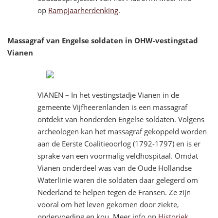
op
Rampjaarherdenking
.
Massagraf van Engelse soldaten in OHW-vestingstad
Vianen
VIANEN – In het vestingstadje Vianen in de
gemeente Vijfheerenlanden is een massagraf
ontdekt van honderden Engelse soldaten. Volgens
archeologen kan het massagraf gekoppeld worden
aan de Eerste Coalitieoorlog (1792-1797) en is er
sprake van een voormalig veldhospitaal. Omdat
Vianen onderdeel was van de Oude Hollandse
Waterlinie waren die soldaten daar gelegerd om
Nederland te helpen tegen de Fransen. Ze zijn
vooral om het leven gekomen door ziekte,
ondervoeding en kou. Meer info op
Historiek
.