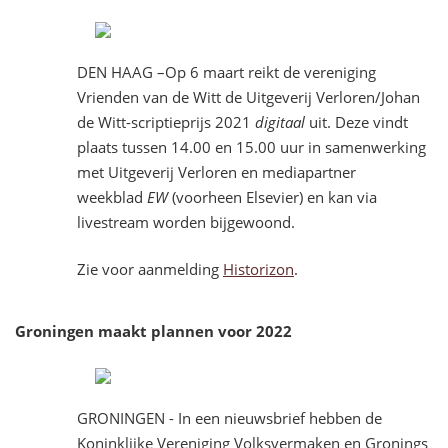
DEN HAAG –Op 6 maart reikt de vereniging
Vrienden van de Witt de Uitgeverij Verloren/Johan
de Witt-scriptieprijs 2021
digitaal
uit. Deze vindt
plaats tussen 14.00 en 15.00 uur in samenwerking
met Uitgeverij Verloren en mediapartner
weekblad
EW
(voorheen Elsevier) en kan via
livestream worden bijgewoond.
Zie voor aanmelding
Historizon
.
Groningen maakt plannen voor 2022
GRONINGEN - In een nieuwsbrief hebben de
Koninklijke Vereniging Volksvermaken en Gronings