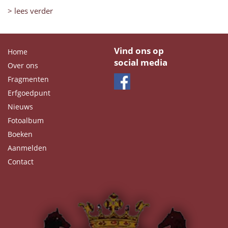
> lees verder
Vind ons op
Home
social media
Over ons
Fragmenten
Erfgoedpunt
Nieuws
Fotoalbum
Boeken
Aanmelden
Contact