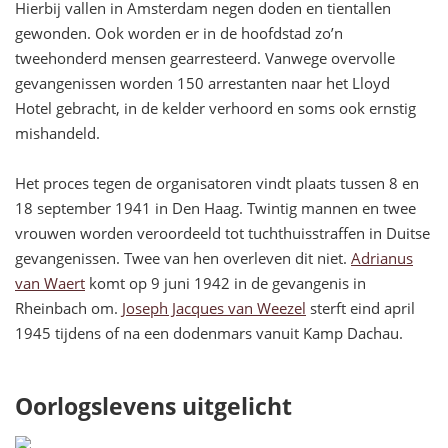
Hierbij vallen in Amsterdam negen doden en tientallen
gewonden. Ook worden er in de hoofdstad zo’n
tweehonderd mensen gearresteerd. Vanwege overvolle
gevangenissen worden 150 arrestanten naar het Lloyd
Hotel gebracht, in de kelder verhoord en soms ook ernstig
mishandeld.
Het proces tegen de organisatoren vindt plaats tussen 8 en
18 september 1941 in Den Haag. Twintig mannen en twee
vrouwen worden veroordeeld tot tuchthuisstraffen in Duitse
gevangenissen. Twee van hen overleven dit niet.
Adrianus
van Waert
komt op 9 juni 1942 in de gevangenis in
Rheinbach om.
Joseph Jacques van Weezel
sterft eind april
1945 tijdens of na een dodenmars vanuit Kamp Dachau.
Oorlogslevens uitgelicht