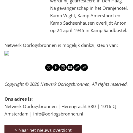
wordt hij gearresteerd in Den Haag.
Na gevangenschap in het Oranjehotel,
Kamp Vught, Kamp Amersfoort en
Kamp Sachsenhausen overlijdt Anton
op 24 april 1945 in Kamp Sandbostel.
Netwerk Oorlogsbronnen is mogelijk dankzij steun van:
Copyright © 2020 Netwerk Oorlogsbronnen, All rights reserved.
Ons adres is:
Netwerk Oorlogsbronnen | Herengracht 380 | 1016 CJ
Amsterdam | info@oorlogsbronnen.nl
> Naar het nieuws overzicht