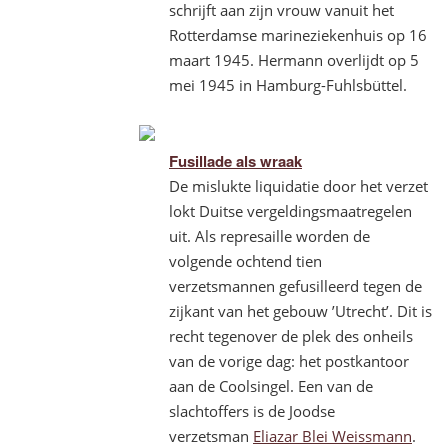
schrijft aan zijn vrouw vanuit het
Rotterdamse marineziekenhuis op 16
maart 1945. Hermann overlijdt op 5
mei 1945 in Hamburg-Fuhlsbüttel.
Fusillade
als wraak
De mislukte liquidatie door het verzet
lokt Duitse vergeldingsmaatregelen
uit. Als represaille worden de
volgende ochtend tien
verzetsmannen gefusilleerd tegen de
zijkant van het gebouw ’Utrecht’. Dit is
recht tegenover de plek des onheils
van de vorige dag: het postkantoor
aan de Coolsingel. Een van de
slachtoffers is de Joodse
verzetsman
Eliazar Blei Weissmann
.