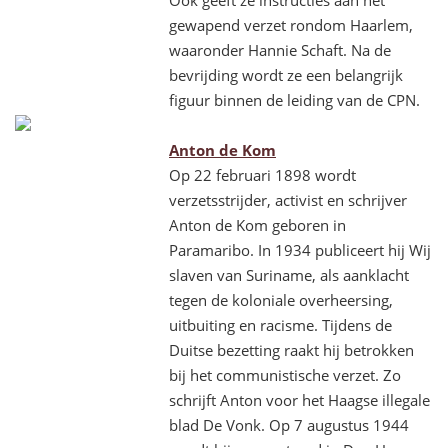
Ook geeft ze instructies aan het
gewapend verzet rondom Haarlem,
waaronder Hannie Schaft. Na de
bevrijding wordt ze een belangrijk
figuur binnen de leiding van de CPN.
Anton de Kom
Op 22 februari 1898 wordt
verzetsstrijder, activist en schrijver
Anton de Kom geboren in
Paramaribo. In 1934 publiceert hij Wij
slaven van Suriname, als aanklacht
tegen de koloniale overheersing,
uitbuiting en racisme. Tijdens de
Duitse bezetting raakt hij betrokken
bij het communistische verzet. Zo
schrijft Anton voor het Haagse illegale
blad De Vonk. Op 7 augustus 1944