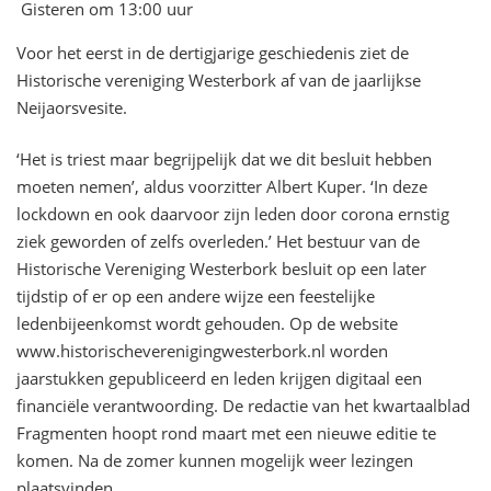
Gisteren om 13:00 uur
Voor het eerst in de dertigjarige geschiedenis ziet de
Historische vereniging Westerbork af van de jaarlijkse
Neijaorsvesite.
‘Het is triest maar begrijpelijk dat we dit besluit hebben
moeten nemen’, aldus voorzitter Albert Kuper. ‘In deze
lockdown en ook daarvoor zijn leden door corona ernstig
ziek geworden of zelfs overleden.’ Het bestuur van de
Historische Vereniging Westerbork besluit op een later
tijdstip of er op een andere wijze een feestelijke
ledenbijeenkomst wordt gehouden. Op de website
www.historischeverenigingwesterbork.nl worden
jaarstukken gepubliceerd en leden krijgen digitaal een
financiële verantwoording. De redactie van het kwartaalblad
Fragmenten hoopt rond maart met een nieuwe editie te
komen. Na de zomer kunnen mogelijk weer lezingen
plaatsvinden.