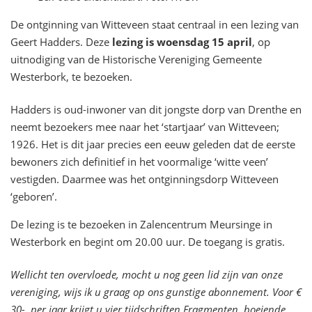
De ontginning van Witteveen staat centraal in een lezing van
Geert Hadders. Deze
lezing is woensdag 15 april
, op
uitnodiging van de Historische Vereniging Gemeente
Westerbork, te bezoeken.
Hadders is oud-inwoner van dit jongste dorp van Drenthe en
neemt bezoekers mee naar het ‘startjaar’ van Witteveen;
1926. Het is dit jaar precies een eeuw geleden dat de eerste
bewoners zich definitief in het voormalige ‘witte veen’
vestigden. Daarmee was het ontginningsdorp Witteveen
‘geboren’.
De lezing is te bezoeken in Zalencentrum Meursinge in
Westerbork en begint om 20.00 uur. De toegang is gratis.
Wellicht ten overvloede, mocht u nog geen lid zijn van onze
vereniging, wijs ik u graag op ons gunstige abonnement. Voor €
30-, per jaar krijgt u vier tijdschriften Fragmenten, boeiende