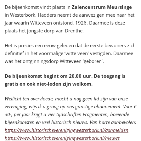
De bijeenkomst vindt plaats in
Zalencentrum Meursinge
in Westerbork. Hadders neemt de aanwezigen mee naar het
jaar waarin Witteveen ontstond, 1926. Daarmee is deze
plaats het jongste dorp van Drenthe.
Het is precies een eeuw geleden dat de eerste bewoners zich
definitief in het voormalige ‘witte veen’ vestigden. Daarmee
was het ontginningsdorp Witteveen ‘geboren’.
De bijeenkomst begint om 20.00 uur. De toegang is
gratis en ook niet-leden zijn welkom.
Wellicht ten overvloede, mocht u nog geen lid zijn van onze
vereniging, wijs ik u graag op ons gunstige abonnement. Voor €
30-, per jaar krijgt u vier tijdschriften Fragmenten, boeiende
bijeenkomsten en veel historisch nieuws. Van harte aanbevolen:
https://www.historischeverenig
ingwesterbork.nl/aanmelden
https://www.historischeverenig
ingwesterbork.nl/nieuws