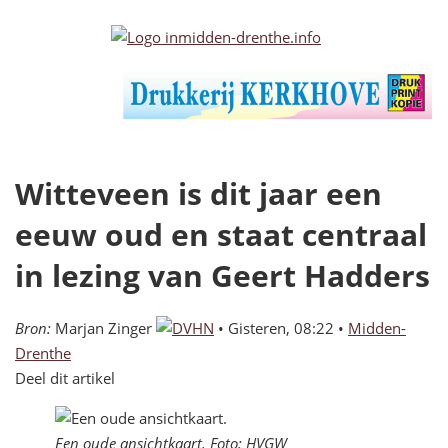
Witteveen is dit jaar een
eeuw oud en staat centraal
in lezing van Geert Hadders
Bron:
Marjan Zinger
•
Gisteren, 08:22
•
Midden-
Drenthe
Deel dit artikel
Een oude ansichtkaart. Foto: HVGW