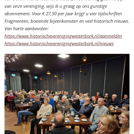
van onze vereniging, wijs ik u graag op ons gunstige
abonnement. Voor € 27,50 per jaar krijgt u vier tijdschriften
Fragmenten, boeiende bijeenkomsten en veel historisch nieuws.
Van harte aanbevolen:
https://www.historischeverenig
ingwesterbork.nl/aanmelden
https://www.historischeverenig
ingwesterbork.nl/nieuws