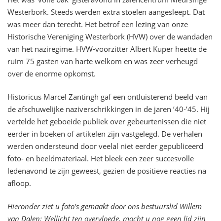
Westerbork. Steeds werden extra stoelen aangesleept. Dat
was meer dan terecht. Het betrof een lezing van onze
Historische Vereniging Westerbork (HVW) over de wandaden
van het naziregime. HVW-voorzitter Albert Kuper heette de
ruim 75 gasten van harte welkom en was zeer verheugd
over de enorme opkomst.
Historicus Marcel Zantingh gaf een ontluisterend beeld van
de afschuwelijke naziverschrikkingen in de jaren ’40-’45.
Hij
vertelde het geboeide publiek over g
ebeurtenissen die niet
eerder in boeken of artikelen zijn vastgelegd. De verhalen
werden ondersteund door veelal niet eerder gepubliceerd
foto- en beeldmateriaal. Het bleek een zeer succesvolle
ledenavond te zijn geweest, gezien de positieve reacties na
afloop.
Hieronder ziet u foto’s gemaakt door ons bestuurslid Willem
van Dalen: Wellicht ten overvloede, mocht u nog geen lid zijn