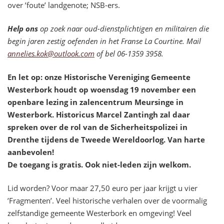
over ’foute’ landgenote; NSB-ers.
Help ons
op zoek naar oud-dienstplichtigen en militairen die
begin jaren zestig oefenden in het Franse La Courtine. Mail
annelies.kok@outlook.com
of bel 06-1359 3958.
En let op: onze Historische Vereniging Gemeente
Westerbork houdt op woensdag 19 november een
openbare lezing in zalencentrum Meursinge in
Westerbork. Historicus Marcel Zantingh zal daar
spreken over de rol van de Sicherheitspolizei in
Drenthe tijdens de Tweede Wereldoorlog. Van harte
aanbevolen!
De toegang is gratis. Ook niet-leden zijn welkom.
Lid worden? Voor maar 27,50 euro per jaar krijgt u vier
’Fragmenten’. Veel historische verhalen over de voormalig
zelfstandige gemeente Westerbork en omgeving! Veel