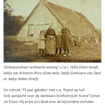
’Onbewoonbaar verklaarde woning’ v.l.n.r. Hillie Oelen-Kreeft,
Aaltje van Achteren-Prins (Olde Aole), Aaltje Giethoorn van Zwol
en Aaltje Hekker-Kreeft.
De rubriek ’75 jaar geleden’ met o.a. ’Paard op hol’.
Ook aandacht voor de dankbare briefschrijver Arend Tijmes
uit Exloo. Hij prijst ons blad over de bijzondere verhalen