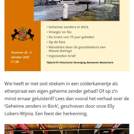
Wie heeft er niet ooit stiekem in een zolderkamertje als
etherpiraat een eigen geheime zender gehad? Of op z’n
minst ernaar geluisterd? Lees dan vooral het verhaal over de
’Geheime zenders in Börk’, geschreven door onze Elly
Lobers-Wijnia. Een feest der herkenning.