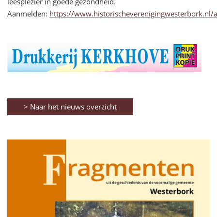
leesplezier in goede gezondheid.
Aanmelden:
https://www.historischeverenigingwesterbork.nl
> Naar het nieuws overzicht