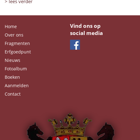
> lees verder
Vind ons op
Home
social media
Over ons
Fragmenten
Erfgoedpunt
Nieuws
Fotoalbum
Boeken
Aanmelden
Contact