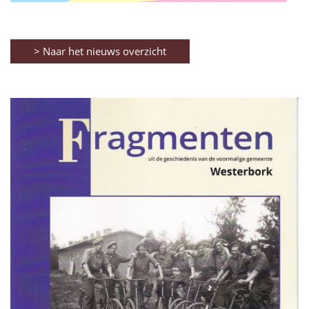
> Naar het nieuws overzicht