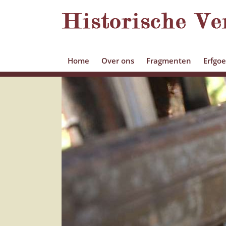
Home
Over ons
Fragmenten
Erfgo