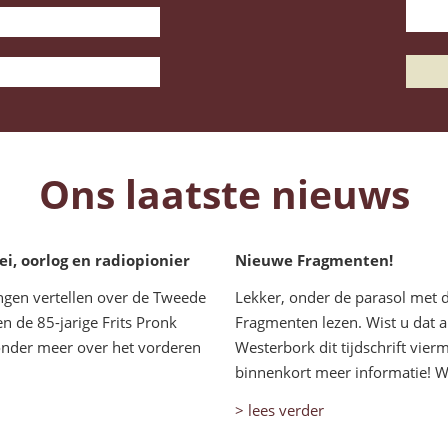
Ons laatste nieuws
, oorlog en radiopionier
Nieuwe Fragmenten!
ngen vertellen over de Tweede
Lekker, onder de parasol met 
n de 85-jarige Frits Pronk
Fragmenten lezen. Wist u dat al
 onder meer over het vorderen
Westerbork dit tijdschrift vier
binnenkort meer informatie! Wel
> lees verder