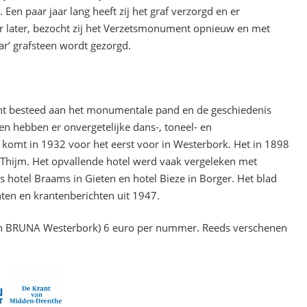
k. Een paar jaar lang heeft zij het graf verzorgd en er
aar later, bezocht zij het Verzetsmonument opnieuw en met
aar’ grafsteen wordt gezorgd.
ht besteed aan het monumentale pand en de geschiedenis
n hebben er onvergetelijke dans-, toneel- en
omt in 1932 voor het eerst voor in Westerbork. Het in 1898
Thijm. Het opvallende hotel werd vaak vergeleken met
 hotel Braams in Gieten en hotel Bieze in Borger. Het blad
ten en krantenberichten uit 1947.
en BRUNA Westerbork) 6 euro per nummer. Reeds verschenen