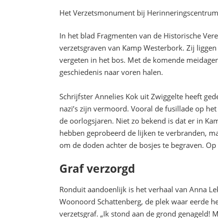
Het Verzetsmonument bij Herinneringscentr
In het blad Fragmenten van de Historische Ver
verzetsgraven van Kamp Westerbork. Zij liggen 
vergeten in het bos. Met de komende meidagen 
geschiedenis naar voren halen.
Schrijfster Annelies Kok uit Zwiggelte heeft g
nazi’s zijn vermoord. Vooral de fusillade op het
de oorlogsjaren. Niet zo bekend is dat er in
hebben geprobeerd de lijken te verbranden, maa
om de doden achter de bosjes te begraven. Op
Graf verzorgd
Ronduit aandoenlijk is het verhaal van Anna Le
Woonoord Schattenberg, de plek waar eerde het
verzetsgraf. „Ik stond aan de grond genageld! M