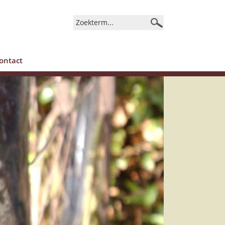
ontact