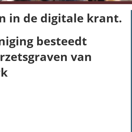
in de digitale krant.
niging besteedt
rzetsgraven van
rk