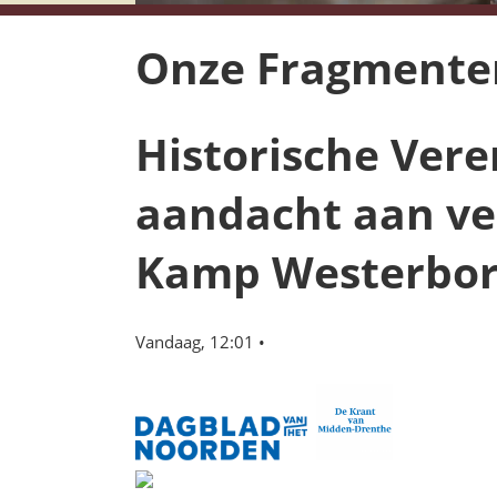
Onze Fragmenten 
Historische Vere
aandacht aan ve
Kamp Westerbo
Vandaag, 12:01
•