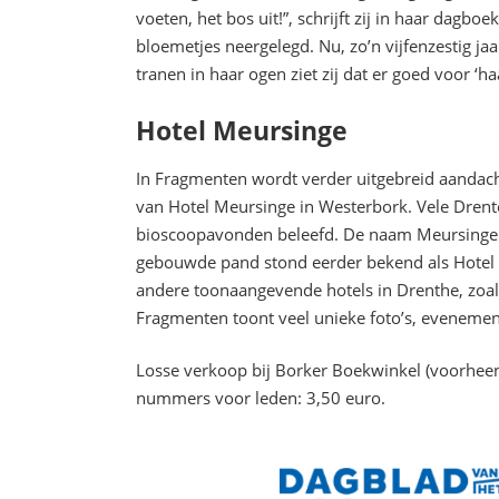
voeten, het bos uit!”, schrijft zij in haar dagboe
bloemetjes neergelegd. Nu, zo’n vijfenzestig j
tranen in haar ogen ziet zij dat er goed voor ‘h
Hotel Meursinge
In Fragmenten wordt verder uitgebreid aandac
van Hotel Meursinge in Westerbork. Vele Drente
bioscoopavonden beleefd. De naam Meursinge k
gebouwde pand stond eerder bekend als Hotel 
andere toonaangevende hotels in Drenthe, zoals
Fragmenten toont veel unieke foto’s, evenemen
Losse verkoop bij Borker Boekwinkel (voorhe
nummers voor leden: 3,50 euro.