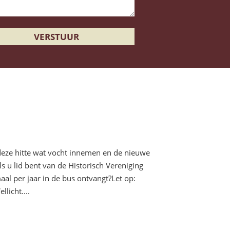
deze hitte wat vocht innemen en de nieuwe
s u lid bent van de Historisch Vereniging
maal per jaar in de bus ontvangt?Let op:
licht....