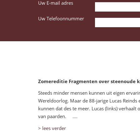
Uw E-mail adres
Uw Telefoonnummer
Zomereditie Fragmenten over steenoude kei
Steeds minder mensen kunnen uit eigen ervari
Wereldoorlog. Maar de 88-jarige Lucas Reinds e
kunnen dat des te meer. Lucas (links) verhaalt
van paarden. ....
> lees verder