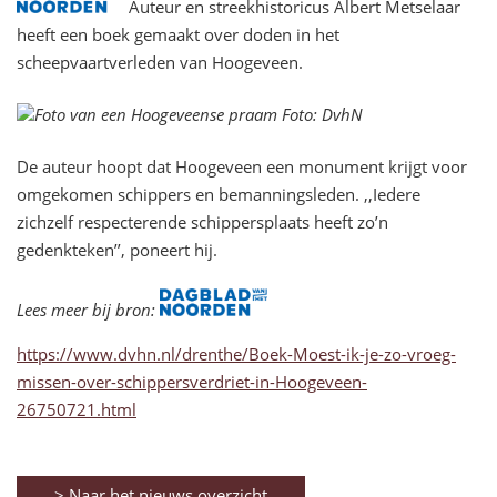
Auteur en streekhistoricus Albert Metselaar
heeft een boek gemaakt over doden in het
scheepvaartverleden van Hoogeveen.
Foto van een Hoogeveense praam Foto: DvhN
De auteur hoopt dat Hoogeveen een monument krijgt voor
omgekomen schippers en bemanningsleden. ,,Iedere
zichzelf respecterende schippersplaats heeft zo’n
gedenkteken’’, poneert hij.
Lees meer bij bron:
https://www.dvhn.nl/drenthe/Boek-Moest-ik-je-zo-vroeg-
missen-over-schippersverdriet-in-Hoogeveen-
26750721.html
> Naar het nieuws overzicht