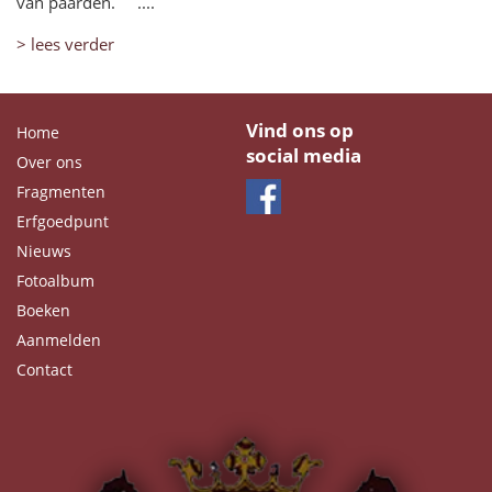
van paarden. ....
> lees verder
Vind ons op
Home
social media
Over ons
Fragmenten
Erfgoedpunt
Nieuws
Fotoalbum
Boeken
Aanmelden
Contact