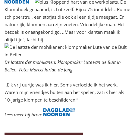
Kloppend hart van de werkplaats, De
Klomphoek genaamd, is Lute zelf. Bijna 75 inmiddels. Ruime
schipperstrui, een stofjas die ook al een tijdje meegaat. En,
natuurlijk, klompen aan zijn voeten. Vriendelijke man. Het
bezoek is onaangekondigd. ,,Maar voor klanten maak ik
altijd tijd’’, lacht hij.
De laatste der mohikanen: klompmaker Lute van de Bult in
Beilen. Foto: Marcel Jurian de Jong
,,Elk vrij uurtje was ik hier. Soms verfoeide ik het werk.
Waren mijn vriendjes buiten aan het spelen, zat ik hier als
10-jarige klompen te beschilderen.’’
Lees meer bij bron: