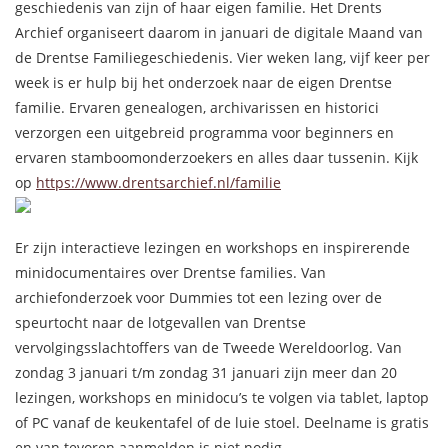
geschiedenis van zijn of haar eigen familie. Het Drents
Archief organiseert daarom in januari de digitale Maand van
de Drentse Familiegeschiedenis. Vier weken lang, vijf keer per
week is er hulp bij het onderzoek naar de eigen Drentse
familie. Ervaren genealogen, archivarissen en historici
verzorgen een uitgebreid programma voor beginners en
ervaren stamboomonderzoekers en alles daar tussenin. Kijk
op
https://www.drentsarchief.nl/familie
Er zijn interactieve lezingen en workshops en inspirerende
minidocumentaires over Drentse families. Van
archiefonderzoek voor Dummies tot een lezing over de
speurtocht naar de lotgevallen van Drentse
vervolgingsslachtoffers van de Tweede Wereldoorlog. Van
zondag 3 januari t/m zondag 31 januari zijn meer dan 20
lezingen, workshops en minidocu’s te volgen via tablet, laptop
of PC vanaf de keukentafel of de luie stoel. Deelname is gratis
en van tevoren aanmelden is niet nodig.