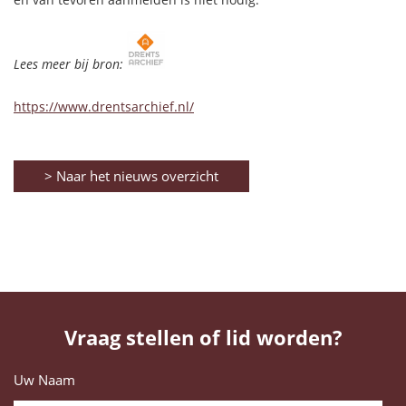
Lees meer bij bron:
https://www.drentsarchief.nl/
> Naar het nieuws overzicht
Vraag stellen of lid worden?
Uw Naam