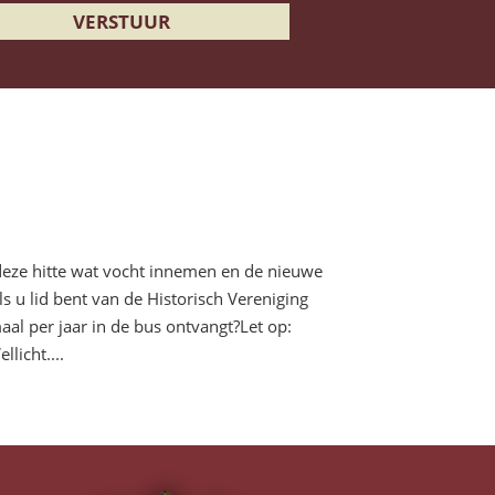
deze hitte wat vocht innemen en de nieuwe
s u lid bent van de Historisch Vereniging
maal per jaar in de bus ontvangt?Let op:
licht....