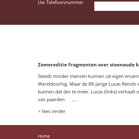
Uw Telefoonnummer
Zomereditie Fragmenten over steenoude kei
Steeds minder mensen kunnen uit eigen ervari
Wereldoorlog. Maar de 88-jarige Lucas Reinds e
kunnen dat des te meer. Lucas (links) verhaalt
van paarden. ....
> lees verder
Home