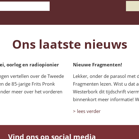
Ons laatste nieuws
, oorlog en radiopionier
Nieuwe Fragmenten!
ngen vertellen over de Tweede
Lekker, onder de parasol met 
n de 85-jarige Frits Pronk
Fragmenten lezen. Wist u dat al
 onder meer over het vorderen
Westerbork dit tijdschrift vier
binnenkort meer informatie! Wel
> lees verder
Vind ons op social media