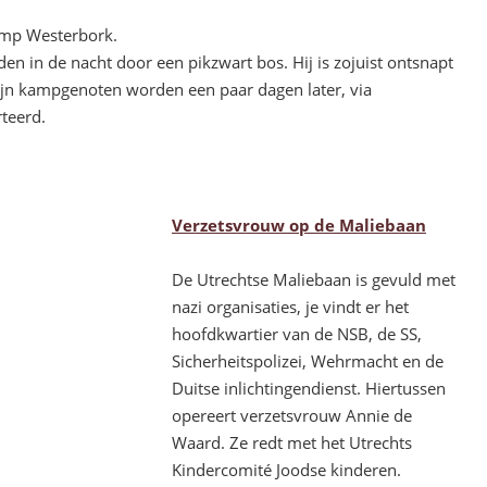
amp Westerbork.
en in de nacht door een pikzwart bos. Hij is zojuist ontsnapt
ijn kampgenoten worden een paar dagen later, via
teerd.
Verzetsvrouw op de Maliebaan
De Utrechtse Maliebaan is gevuld met
nazi organisaties, je vindt er het
hoofdkwartier van de NSB, de SS,
Sicherheitspolizei, Wehrmacht en de
Duitse inlichtingendienst. Hiertussen
opereert verzetsvrouw Annie de
Waard. Ze redt met het Utrechts
Kindercomité Joodse kinderen.