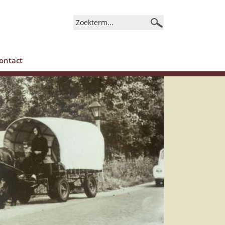
ontact