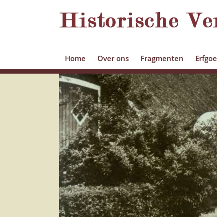
Home
Over ons
Fragmenten
Erfgo