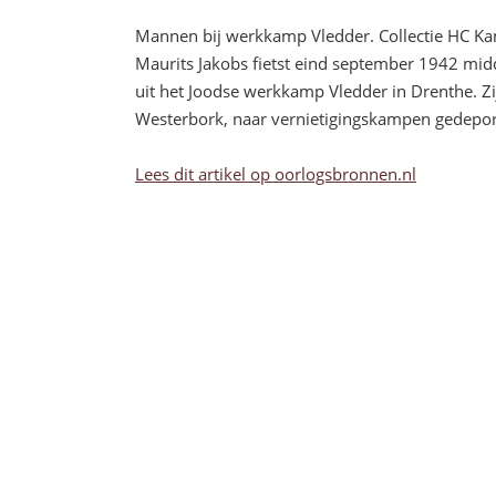
Mannen bij werkkamp Vledder. Collectie HC K
Maurits Jakobs fietst eind september 1942 midd
uit het Joodse werkkamp Vledder in Drenthe. Z
Westerbork, naar vernietigingskampen gedepor
Lees dit artikel op oorlogsbronnen.nl