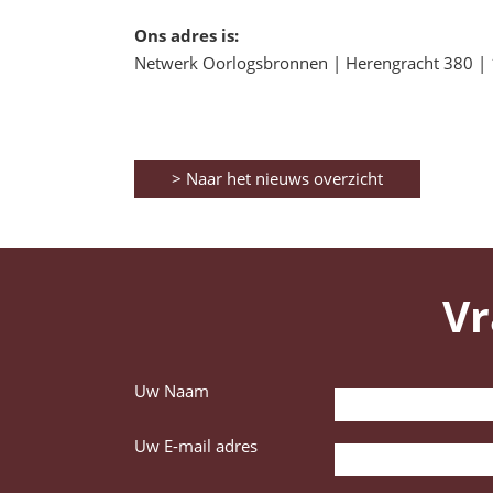
Ons adres is:
Netwerk Oorlogsbronnen | Herengracht 380 |
> Naar het nieuws overzicht
Vr
Uw Naam
Uw E-mail adres