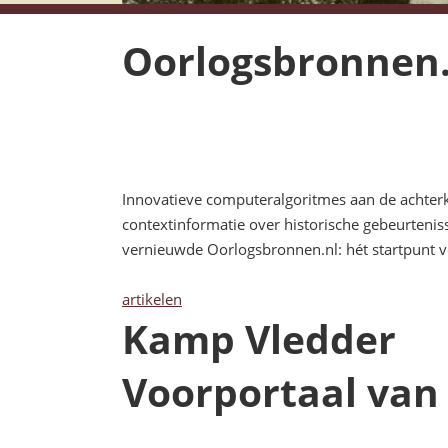
Oorlogsbronnen.
Innovatieve computeralgoritmes aan de achter
contextinformatie over historische gebeurteni
vernieuwde Oorlogsbronnen.nl: hét startpunt vo
artikelen
Kamp Vledder
Voorportaal van