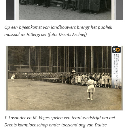
Op een bijeenkomst van landbouwers brengt het publiek
massaal de Hitlergroet (foto: Drents Archief)
T. Lasonder en M. Voges spelen een tenniswedstrijd om het
Drents kampioenschap onder toeziend oog van Duitse