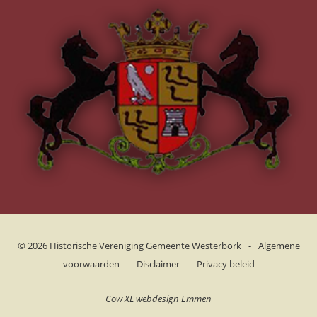
© 2026
Historische Vereniging Gemeente Westerbork
-
Algemene
voorwaarden
-
Disclaimer
-
Privacy beleid
Cow XL webdesign Emmen