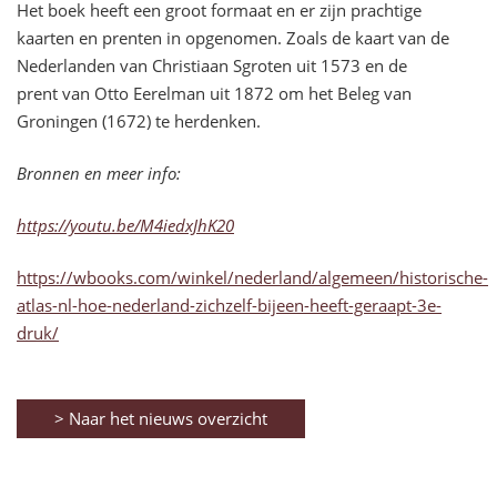
Het boek heeft een groot formaat en er zijn prachtige
kaarten en prenten in opgenomen. Zoals de kaart van de
Nederlanden van Christiaan Sgroten uit 1573 en de
prent van Otto Eerelman uit 1872 om het Beleg van
Groningen (1672) te herdenken.
Bronnen en meer info:
https://youtu.be/M4iedxJhK20
https://wbooks.com/winkel/nederland/algemeen/historische-
atlas-nl-hoe-nederland-zichzelf-bijeen-heeft-geraapt-3e-
druk/
> Naar het nieuws overzicht