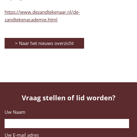
https://www.dezandtekenaar.nl/de-
zandtekenacademie.html
> Naar het nieuws overzicht
Vraag stellen of lid worden?
Uw Naam
Uw E-mail adres