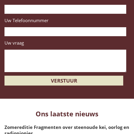
Uw Telefoonnummer
Uw vraag
Ons laatste nieuws
Zomereditie Fragmenten over steenoude kei, oorlog en
radiopionier